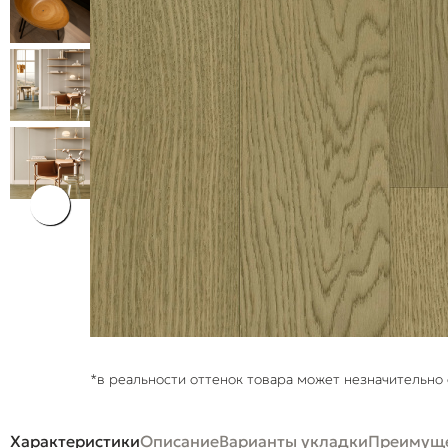
*в реальности оттенок товара может незначительно 
Характеристики
Описание
Варианты укладки
Преимуще