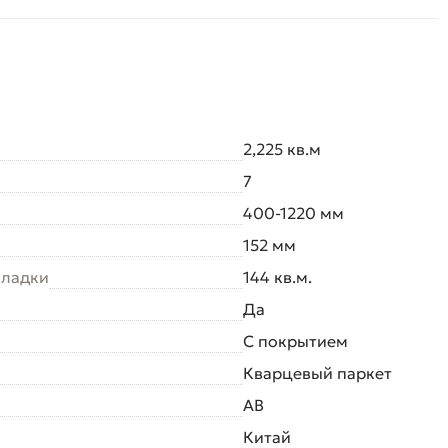
2,225 кв.м
7
400-1220 мм
152 мм
кладки
144 кв.м.
Да
С покрытием
Кварцевый паркет
AB
Китай