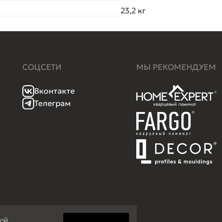
23,2 кг
СОЦСЕТИ
МЫ РЕКОМЕНДУЕМ
Вконтакте
Телеграм
кой