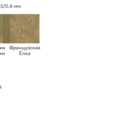
 5/0.6 мм
ик
Французская
 мм
Ёлка
ы