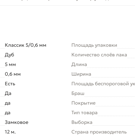
Классик 5/0,6 мм
Площадь упаковки
Дуб
Количество слоёв лака
5 мм
Длина
0,6 мм
Ширина
Есть
Площадь беспороговой у
Да
Браш
да
Покрытие
да
Тип товара
Замковое
Выборка
12 м.
Страна производитель