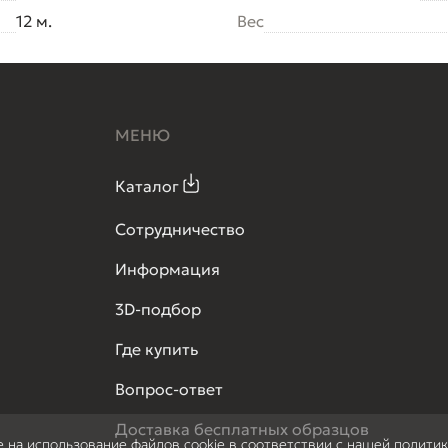
12 м.
Вес
МЕНЮ
Каталог
Сотрудничество
Информация
3D-подбор
Где купить
Вопрос-ответ
Доставка бесплатных образцов
е на использование файлов cookie в соответствии с нашей полити