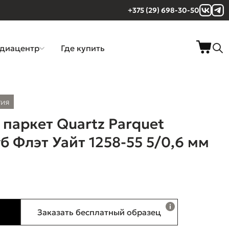
+375 (29) 698-30-50
диацентр
Где купить
тия
паркет Quartz Parquet
б Флэт Уайт 1258-55 5/0,6 мм
Заказать бесплатный образец