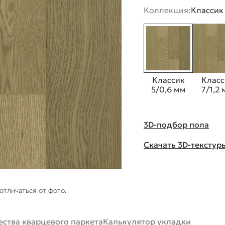
Коллекция:
Классик
Классик
Класс
5/0,6 мм
7/1,2
3D-подбор пола
Скачать 3D-текстур
отличаться от фото.
ства кварцевого паркета
Калькулятор укладки