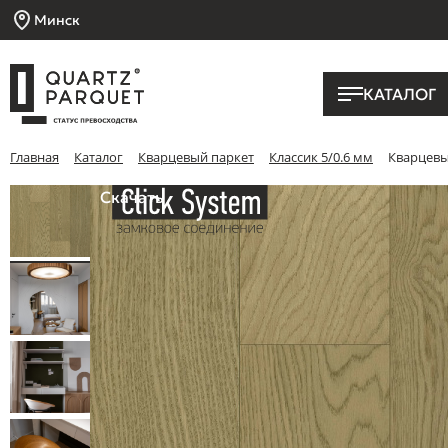
Минск
КАТАЛОГ
Главная
Каталог
Кварцевый паркет
Классик 5/0.6 мм
Кварцевый
Скачать