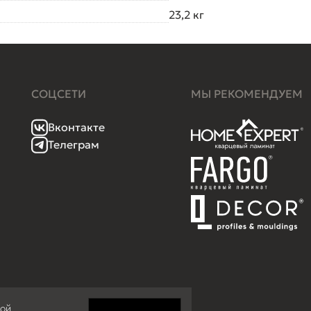
23,2 кг
СОЦСЕТИ
МЫ РЕКОМЕНДУЕМ
Вконтакте
Телеграм
кой