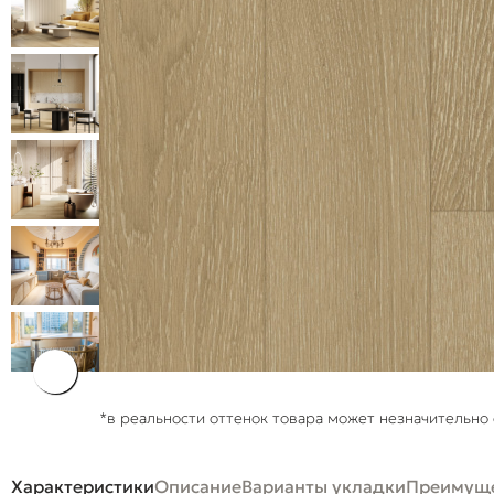
*в реальности оттенок товара может незначительно 
Характеристики
Описание
Варианты укладки
Преимуще