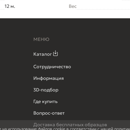
12 м.
Вес
МЕНЮ
Каталог
Сотрудничество
Информация
3D-подбор
Где купить
Вопрос-ответ
Доставка бесплатных образцов
е на использование файлов cookie в соответствии с нашей полити