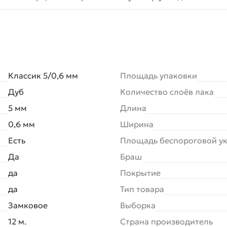
Классик 5/0,6 мм
Площадь упаковки
Дуб
Количество слоёв лака
5 мм
Длина
0,6 мм
Ширина
Есть
Площадь беспороговой у
Да
Браш
да
Покрытие
да
Тип товара
Замковое
Выборка
12 м.
Страна производитель