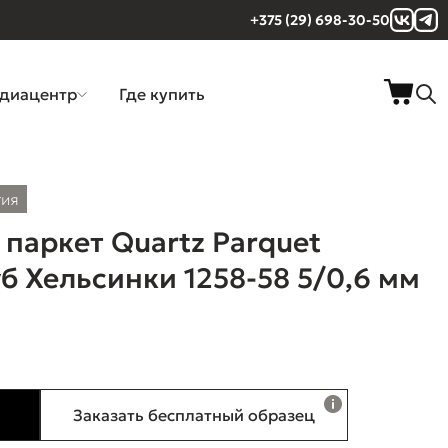
+375 (29) 698-30-50
диацентр
Где купить
тия
паркет Quartz Parquet
б Хельсинки 1258-58 5/0,6 мм
Заказать бесплатный образец