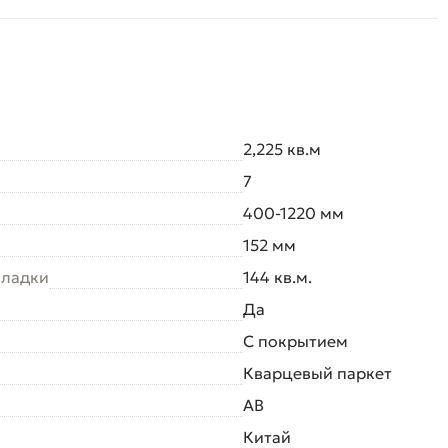
2,225 кв.м
7
400-1220 мм
152 мм
кладки
144 кв.м.
Да
С покрытием
Кварцевый паркет
AB
Китай