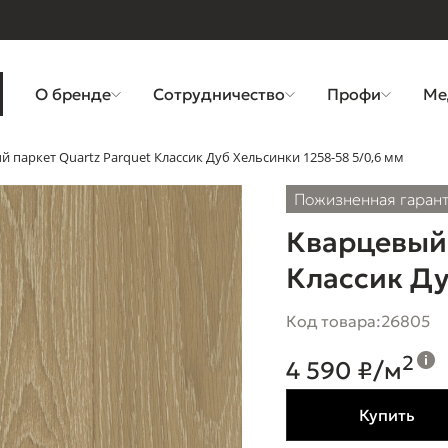
О бренде
Сотрудничество
Профи
Ме
 паркет Quartz Parquet Классик Дуб Хельсинки 1258-58 5/0,6 мм
Пожизненная гаран
Кварцевый 
Классик Ду
Код товара:
26805
2
4 590 ₽/м
Купить