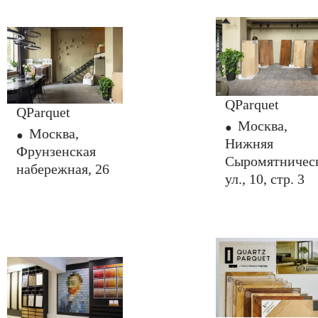
QParquet
QParquet
Москва,
Москва,
Нижняя
Фрунзенская
Сыромятничес
набережная, 26
ул., 10, стр. 3