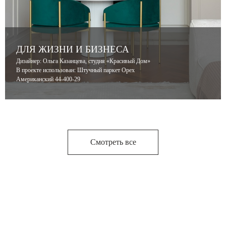
ДЛЯ ЖИЗНИ И БИЗНЕСА
Дизайнер: Ольга Казанцева, студия «Красивый Дом»
В проекте использован: Штучный паркет Орех
Американский 44-400-29
Смотреть все