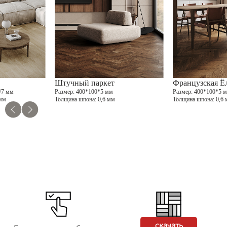
Штучный паркет
Французская Ё
/7 мм
Размер
: 400*100*5 мм
Размер
: 400*100*5 
 мм
Толщина шпона
: 0,6 мм
Толщина шпона
: 0,6
скачать