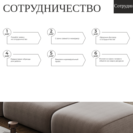
СОТРУДНИЧЕСТВО
Сотрудн