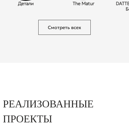
Детали
The Matur
DATTENSE
Безы
Смотреть всех
РЕАЛИЗОВАННЫЕ
ПРОЕКТЫ