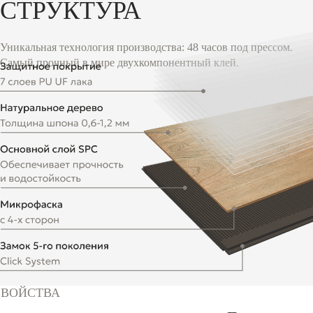
СТРУКТУРА
Уникальная технология производства: 48 часов под прессом.
Самый прочный в мире двухкомпонентный клей.
СВОЙСТВА